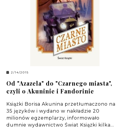
2/14/2015
Od "Azazela" do "Czarnego miasta",
czyli o Akuninie i Fandorinie
Książki Borisa Akunina przetłumaczono na
35 języków i wydano w nakładzie 20
milionów egzemplarzy, informowało
dumnie wydawnictwo Świat Książki kilka…