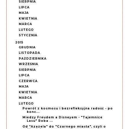
SIERPNIA
LIPCA
MAJA
KWIETNIA
MARCA
LUTEGO
STYCZNIA
2015
GRUDNIA
LISTOPADA
PAŹDZIERNIKA
WRZEŚNIA
SIERPNIA
LIPCA
CZERWCA
MAJA
KWIETNIA
MARCA
LUTEGO
Powrót z kosmosu i bezrefleksyjna radość - po
konc...
Miedzy Freudem a Disneyem - "Tajemnice
Lasu" Roba ...
Od "Azazela" do "Czarnego miasta", czyli o