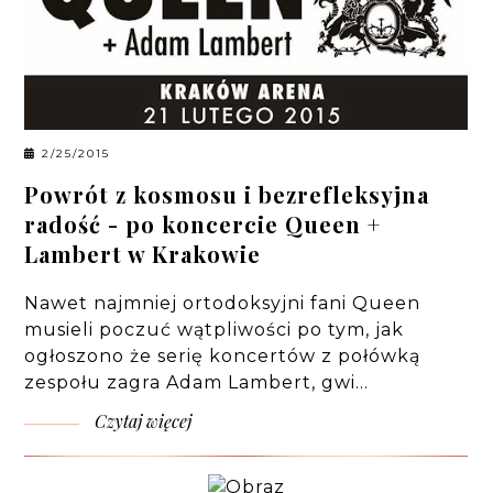
2/25/2015
Powrót z kosmosu i bezrefleksyjna
radość - po koncercie Queen +
Lambert w Krakowie
Nawet najmniej ortodoksyjni fani Queen
musieli poczuć wątpliwości po tym, jak
ogłoszono że serię koncertów z połówką
zespołu zagra Adam Lambert, gwi…
Czytaj więcej