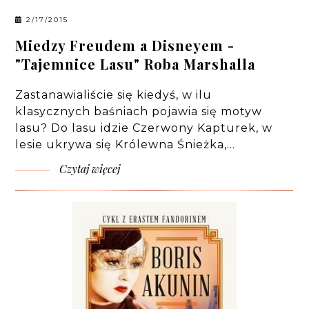
2/17/2015
Miedzy Freudem a Disneyem -
"Tajemnice Lasu" Roba Marshalla
Zastanawialiście się kiedyś, w ilu
klasycznych baśniach pojawia się motyw
lasu? Do lasu idzie Czerwony Kapturek, w
lesie ukrywa się Królewna Śnieżka,…
Czytaj więcej