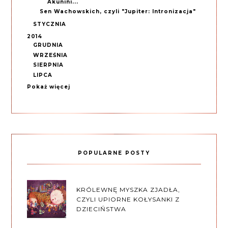
Akunini...
Sen Wachowskich, czyli "Jupiter: Intronizacja"
STYCZNIA
2014
GRUDNIA
WRZEŚNIA
SIERPNIA
LIPCA
Pokaż więcej
POPULARNE POSTY
KRÓLEWNĘ MYSZKA ZJADŁA,
CZYLI UPIORNE KOŁYSANKI Z
DZIECIŃSTWA