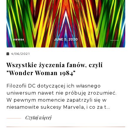
4/06/2021
Wszystkie życzenia fanów, czyli
"Wonder Woman 1984"
Filozofii DC dotyczącej ich własnego
uniwersum nawet nie próbuję zrozumieć.
W pewnym momencie zapatrzyli się w
niesamowite sukcesy Marvela, i co za t…
Czytaj więcej