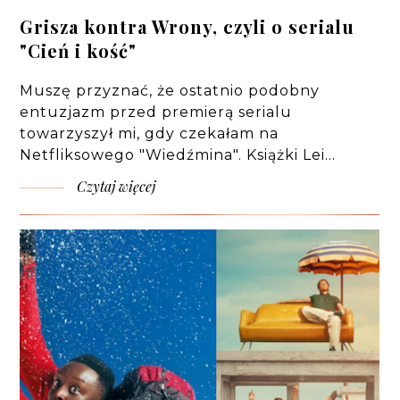
Grisza kontra Wrony, czyli o serialu
"Cień i kość"
Muszę przyznać, że ostatnio podobny
entuzjazm przed premierą serialu
towarzyszył mi, gdy czekałam na
Netfliksowego "Wiedźmina". Książki Lei…
Czytaj więcej