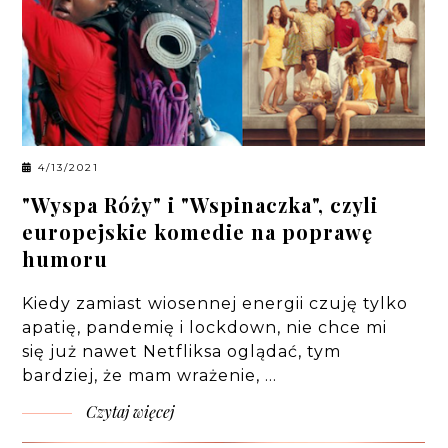
4/13/2021
"Wyspa Róży" i "Wspinaczka", czyli
europejskie komedie na poprawę
humoru
Kiedy zamiast wiosennej energii czuję tylko
apatię, pandemię i lockdown, nie chce mi
się już nawet Netfliksa oglądać, tym
bardziej, że mam wrażenie, …
Czytaj więcej