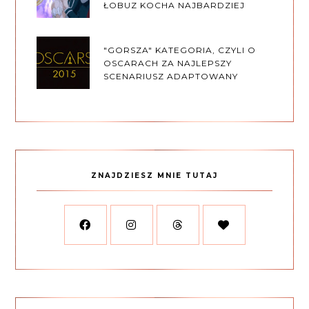
ŁOBUZ KOCHA NAJBARDZIEJ
"GORSZA" KATEGORIA, CZYLI O
OSCARACH ZA NAJLEPSZY
SCENARIUSZ ADAPTOWANY
ZNAJDZIESZ MNIE TUTAJ