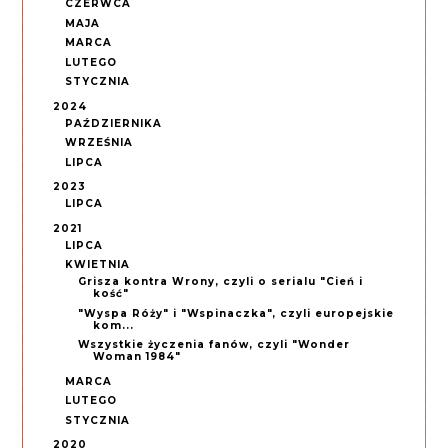
CZERWCA
MAJA
MARCA
LUTEGO
STYCZNIA
2024
PAŹDZIERNIKA
WRZEŚNIA
LIPCA
2023
LIPCA
2021
LIPCA
KWIETNIA
Grisza kontra Wrony, czyli o serialu "Cień i
kość"
"Wyspa Róży" i "Wspinaczka", czyli europejskie
kom...
Wszystkie życzenia fanów, czyli "Wonder
Woman 1984"
MARCA
LUTEGO
STYCZNIA
2020