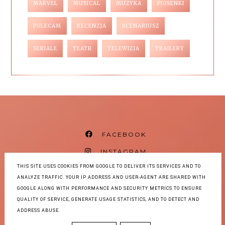
MARVEL
MUSICAL
MUZYKA
PIOSENKI
POLECAM
RECENZJA
SCENARIUSZ
SERIALE
TEATR
TELEWIZJA
TRAILERY
FACEBOOK
INSTAGRAM
THIS SITE USES COOKIES FROM GOOGLE TO DELIVER ITS SERVICES AND TO
THREADS
ANALYZE TRAFFIC. YOUR IP ADDRESS AND USER-AGENT ARE SHARED WITH
BLOGLOVIN
GOOGLE ALONG WITH PERFORMANCE AND SECURITY METRICS TO ENSURE
QUALITY OF SERVICE, GENERATE USAGE STATISTICS, AND TO DETECT AND
ADDRESS ABUSE.