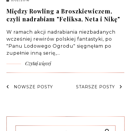
5/02/2016
Między Rowling a Broszkiewiczem,
czyli nadrabiam "Feliksa, Neta i Nikę"
W ramach akcji nadrabiania niezbadanych
wcześniej rewirów polskiej fantastyki, po
"Panu Lodowego Ogrodu"
sięgnęłam po
zupełnie inną serię,…
Czytaj więcej
NOWSZE POSTY
STARSZE POSTY