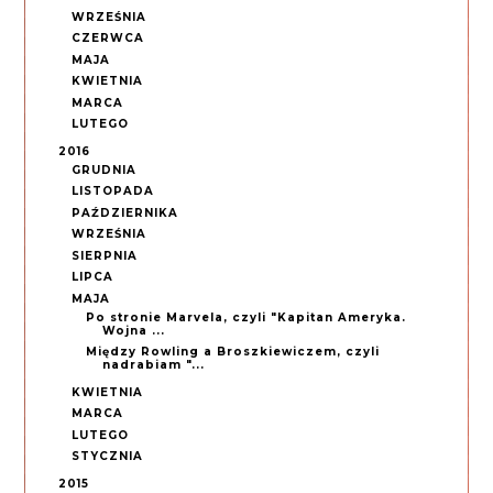
WRZEŚNIA
CZERWCA
MAJA
KWIETNIA
MARCA
LUTEGO
2016
GRUDNIA
LISTOPADA
PAŹDZIERNIKA
WRZEŚNIA
SIERPNIA
LIPCA
MAJA
Po stronie Marvela, czyli "Kapitan Ameryka.
Wojna ...
Między Rowling a Broszkiewiczem, czyli
nadrabiam "...
KWIETNIA
MARCA
LUTEGO
STYCZNIA
2015