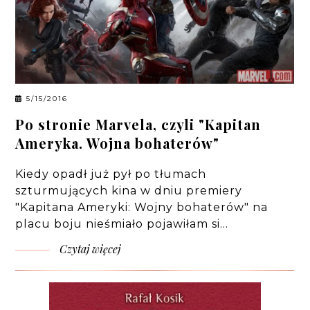
5/15/2016
Po stronie Marvela, czyli "Kapitan
Ameryka. Wojna bohaterów"
Kiedy opadł już pył po tłumach
szturmujących kina w dniu premiery
"Kapitana Ameryki: Wojny bohaterów" na
placu boju nieśmiało pojawiłam si…
Czytaj więcej