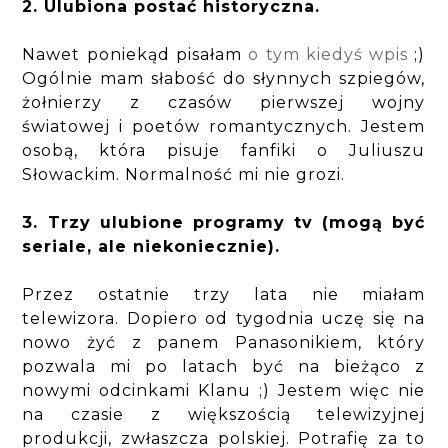
2. Ulubiona postać historyczna.
Nawet poniekąd pisałam
o tym kiedyś wpis
;)
Ogólnie mam słabość do słynnych szpiegów,
żołnierzy z czasów pierwszej wojny
światowej i poetów romantycznych. Jestem
osobą, która pisuje fanfiki o Juliuszu
Słowackim. Normalność mi nie grozi.
3. Trzy ulubione programy tv (mogą być
seriale, ale niekoniecznie).
Przez ostatnie trzy lata nie miałam
telewizora. Dopiero od tygodnia uczę się na
nowo żyć z panem Panasonikiem, który
pozwala mi po latach być na bieżąco z
nowymi odcinkami Klanu ;) Jestem więc nie
na czasie z większością telewizyjnej
produkcji, zwłaszcza polskiej. Potrafię za to