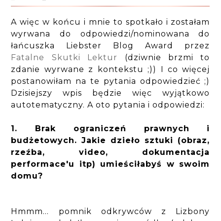
A więc w końcu i mnie to spotkało i zostałam
wyrwana do odpowiedzi/nominowana do
łańcuszka Liebster Blog Award przez
Fatalne Skutki Lektur
(dziwnie brzmi to
zdanie wyrwane z kontekstu ;)) I co więcej
postanowiłam na te pytania odpowiedzieć ;)
Dzisiejszy wpis będzie więc wyjątkowo
autotematyczny. A oto pytania i odpowiedzi:
1. Brak ograniczeń prawnych i
budżetowych. Jakie dzieło sztuki (obraz,
rzeźba, video, dokumentacja
performace'u itp) umieściłabyś w swoim
domu?
Hmmm... pomnik odkrywców z Lizbony