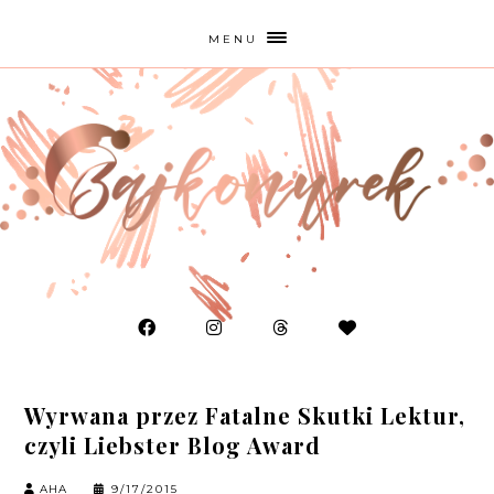
MENU
Wyrwana przez Fatalne Skutki Lektur,
czyli Liebster Blog Award
AHA
9/17/2015