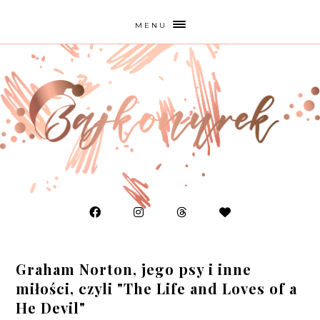
MENU
Graham Norton, jego psy i inne
miłości, czyli "The Life and Loves of a
He Devil"