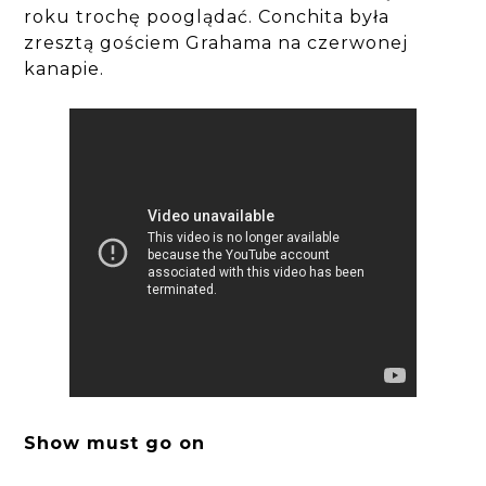
roku trochę pooglądać. Conchita była
zresztą gościem Grahama na czerwonej
kanapie.
Show must go on