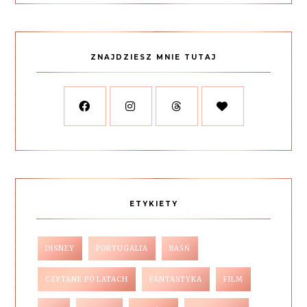
ZNAJDZIESZ MNIE TUTAJ
ETYKIETY
DISNEY
PORTUGALIA
BAŚŃ
CZYTANE PO LATACH
FANTASTYKA
FILM