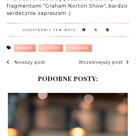
fragmentami "Graham Norton Show", bardzo
serdecznie zapraszam ;)
UDOSTĘPNIJ TEN WPIS:
KSIĄŻKA
RECENZJA
TELEWIZJA
Nowszy post
Wcześniejszy post
PODOBNE POSTY: