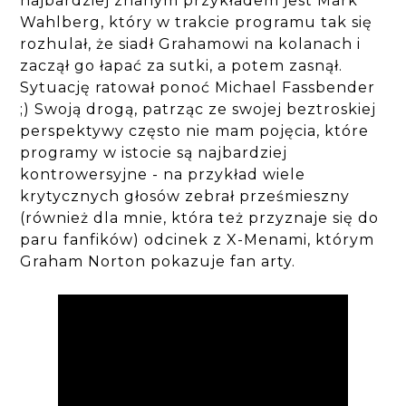
najbardziej znanym przykładem jest Mark
Wahlberg, który w trakcie programu tak się
rozhulał, że siadł Grahamowi na kolanach i
zaczął go łapać za sutki, a potem zasnął.
Sytuację ratował ponoć Michael Fassbender
;) Swoją drogą, patrząc ze swojej beztroskiej
perspektywy często nie mam pojęcia, które
programy w istocie są najbardziej
kontrowersyjne - na przykład wiele
krytycznych głosów zebrał prześmieszny
(również dla mnie, która też przyznaje się do
paru fanfików) odcinek z X-Menami, którym
Graham Norton pokazuje fan arty.