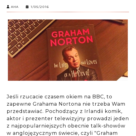
AHA
1/05/2016
Jeśli rzucacie czasem okiem na BBC, to
zapewne Grahama Nortona nie trzeba Wam
przedstawiać. Pochodzący z Irlandii komik,
aktor i prezenter telewizyjny prowadzi jeden
z najpopularniejszych obecnie talk-showów
w anglojęzycznym świecie, czyli "Graham