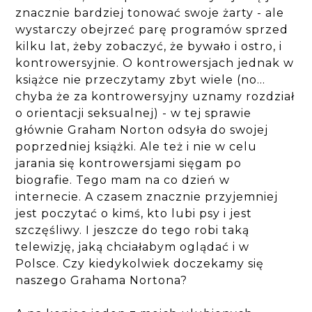
znacznie bardziej tonować swoje żarty - ale
wystarczy obejrzeć parę programów sprzed
kilku lat, żeby zobaczyć, że bywało i ostro, i
kontrowersyjnie. O kontrowersjach jednak w
książce nie przeczytamy zbyt wiele (no...
chyba że za kontrowersyjny uznamy rozdział
o orientacji seksualnej) - w tej sprawie
głównie Graham Norton odsyła do swojej
poprzedniej książki. Ale też i nie w celu
jarania się kontrowersjami sięgam po
biografie. Tego mam na co dzień w
internecie. A czasem znacznie przyjemniej
jest poczytać o kimś, kto lubi psy i jest
szczęśliwy. I jeszcze do tego robi taką
telewizję, jaką chciałabym oglądać i w
Polsce. Czy kiedykolwiek doczekamy się
naszego Grahama Nortona?