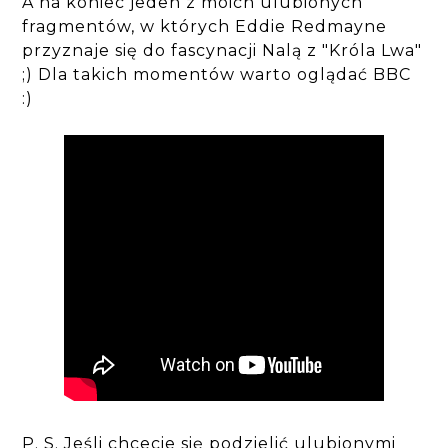
A na koniec jeden z moich ulubionych
fragmentów, w których Eddie Redmayne
przyznaje się do fascynacji Nalą z "Króla Lwa"
;) Dla takich momentów warto oglądać BBC
:)
P. S. Jeśli chcecie się podzielić ulubionymi