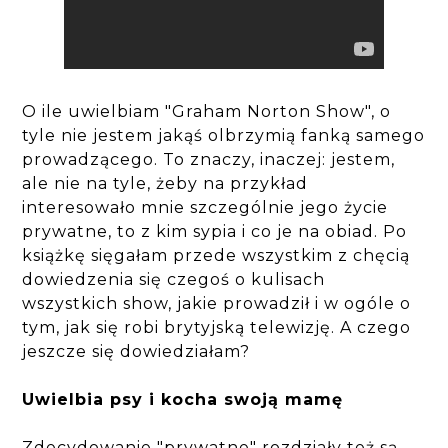
O ile uwielbiam "Graham Norton Show", o
tyle nie jestem jakąś olbrzymią fanką samego
prowadzącego. To znaczy, inaczej: jestem,
ale nie na tyle, żeby na przykład
interesowało mnie szczególnie jego życie
prywatne, to z kim sypia i co je na obiad. Po
książkę sięgałam przede wszystkim z chęcią
dowiedzenia się czegoś o kulisach
wszystkich show, jakie prowadził i w ogóle o
tym, jak się robi brytyjską telewizję. A czego
jeszcze się dowiedziałam?
Uwielbia psy i kocha swoją mamę
Zdecydowanie "prywatne" rozdziały też są