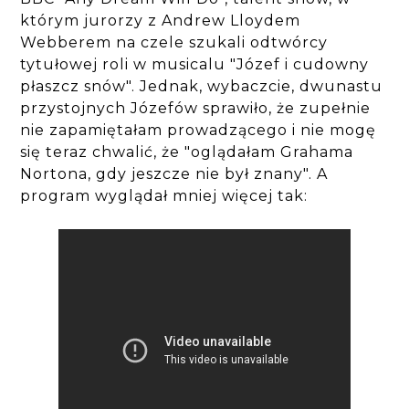
którym jurorzy z Andrew Lloydem
Webberem na czele szukali odtwórcy
tytułowej roli w musicalu "Józef i cudowny
płaszcz snów". Jednak, wybaczcie, dwunastu
przystojnych Józefów sprawiło, że zupełnie
nie zapamiętałam prowadzącego i nie mogę
się teraz chwalić, że "oglądałam Grahama
Nortona, gdy jeszcze nie był znany". A
program wyglądał mniej więcej tak: