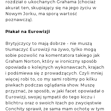
rozdział o ukochanych Grahama (chociaż
akurat ten, skupiający się na jego życiu w
Nowym Jorku, ma sporą wartość
poznawczą).
Płakał na Eurowizji
Brytyjczycy to mają dobrze - nie muszą
tłumaczyć Eurowizji na żywo, tylko mogą
sobie pozwolić na komentatora takiego jak
Graham Norton, który w ironiczny sposób
opowiada o kolejnych wykonawcach, krajach
i podśmiewa się z prowadzących. Czyli mniej
więcej robi to, co my sami robimy po kilku
piwkach podczas oglądania show. Muszę
przyznać, że sposób, w jaki facet opowiadał o
Eurowizji, swojej sympatii do tego kiczu i
blichtru oraz o swoich łzach po zwycięstwie
Conchity sprawił, że sama mam ochotę w tym