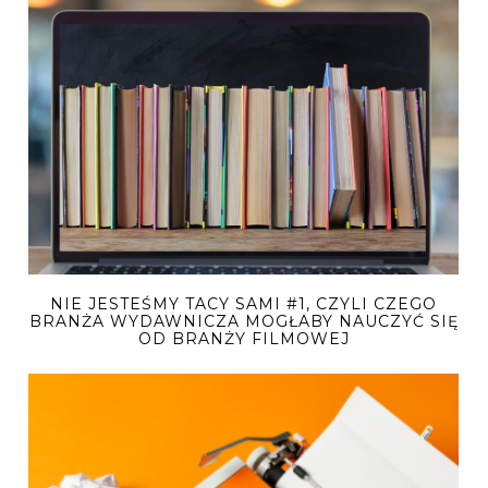
NIE JESTEŚMY TACY SAMI #1, CZYLI CZEGO
BRANŻA WYDAWNICZA MOGŁABY NAUCZYĆ SIĘ
OD BRANŻY FILMOWEJ