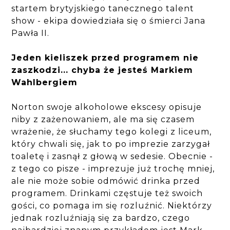
startem brytyjskiego tanecznego talent
show - ekipa dowiedziała się o śmierci Jana
Pawła II.
Jeden kieliszek przed programem nie
zaszkodzi... chyba że jesteś Markiem
Wahlbergiem
Norton swoje alkoholowe ekscesy opisuje
niby z zażenowaniem, ale ma się czasem
wrażenie, że słuchamy tego kolegi z liceum,
który chwali się, jak to po imprezie zarzygał
toaletę i zasnął z głową w sedesie. Obecnie -
z tego co pisze - imprezuje już trochę mniej,
ale nie może sobie odmówić drinka przed
programem. Drinkami częstuje też swoich
gości, co pomaga im się rozluźnić. Niektórzy
jednak rozluźniają się za bardzo, czego