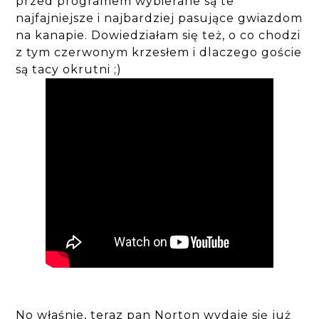
przed programem wybierane są te
najfajniejsze i najbardziej pasujące gwiazdom
na kanapie. Dowiedziałam się też, o co chodzi
z tym czerwonym krzesłem i dlaczego goście
są tacy okrutni ;)
No właśnie, teraz pan Norton wydaje się już