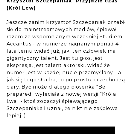
Krzysztof Szczepaniak "Przyjdzie czas"
(Król Lew)
Jeszcze zanim Krzysztof Szczepaniak przebił
się do mainstreamowych mediów, śpiewał
razem ze wspomnianym wcześniej Studiem
Accantus - w numerze nagranym ponad 4
lata temu widać już, jaki ten człowiek ma
gigantyczny talent. Jest tu głos, jest
ekspresja, jest talent aktorski, widać że
numer jest w każdej nucie przemyślany - a
jak się tego słucha, to po prostu przechodzą
ciary. Być może dlatego piosenka "Be
prepared" wyleciała z nowej wersji "Króla
Lwa" - ktoś zobaczył śpiewającego
Szczepaniaka i uznał, że nikt nie zaśpiewa
lepiej ;)