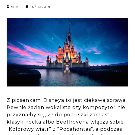
AHA
10/13/2019
Z piosenkami Disneya to jest ciekawa sprawa.
Pewnie żaden wokalista czy kompozytor nie
przyznałby się, że do poduszki zamiast
klasyki rocka albo Beethovena włącza sobie
"Kolorowy wiatr" z "Pocahontas", a podczas