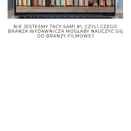
NIE JESTEŚMY TACY SAMI #1, CZYLI CZEGO
BRANŻA WYDAWNICZA MOGŁABY NAUCZYĆ SIĘ
OD BRANŻY FILMOWEJ