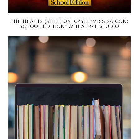
THE HEAT IS (STILL) ON, CZYLI "MISS SAIGON:
SCHOOL EDITION" W TEATRZE STUDIO