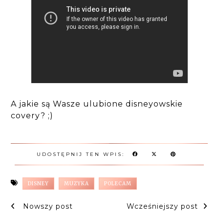
A jakie są Wasze ulubione disneyowskie
covery? ;)
UDOSTĘPNIJ TEN WPIS:
DISNEY
MUZYKA
POLECAM
Nowszy post
Wcześniejszy post