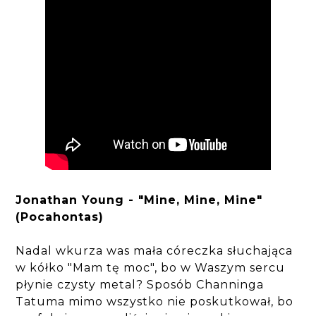
Jonathan Young - "Mine, Mine, Mine"
(Pocahontas)
Nadal wkurza was mała córeczka słuchająca
w kółko "Mam tę moc", bo w Waszym sercu
płynie czysty metal? Sposób Channinga
Tatuma mimo wszystko nie poskutkował, bo