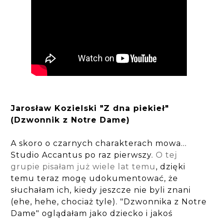
Jarosław Kozielski "Z dna piekieł"
(Dzwonnik z Notre Dame)
A skoro o czarnych charakterach mowa...
Studio Accantus po raz pierwszy.
O tej
grupie pisałam już wiele lat temu
, dzięki
temu teraz mogę udokumentować, że
słuchałam ich, kiedy jeszcze nie byli znani
(ehe, hehe, chociaż tyle). "Dzwonnika z Notre
Dame" oglądałam jako dziecko i jakoś