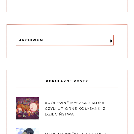
ARCHIWUM
POPULARNE POSTY
KRÓLEWNĘ MYSZKA ZJADŁA,
CZYLI UPIORNE KOŁYSANKI Z
DZIECIŃSTWA
MOJE NAJWIĘKSZE CRUSHE Z