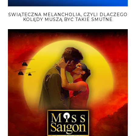
ŚWIĄTECZNA MELANCHOLIA, CZYLI DLACZEGO
KOLĘDY MUSZĄ BYĆ TAKIE SMUTNE