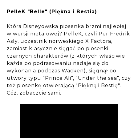
PelleK "Belle" (Piękna i Bestia)
Która Disneyowska piosenka brzmi najlepiej
w wersji metalowej? PelleK, czyli Per Fredrik
Asly, uczestnik norweskiego X Factora,
zamiast klasycznie sięgać po piosenki
czarnych charakterów (z których właściwie
każda po podrasowaniu nadaje się do
wykonania podczas Wacken), sięgnął po
utwory typu "Prince Ali", "Under the sea", czy
też piosenkę otwierającą "Piękną i Bestię".
Cóż, zobaczcie sami.