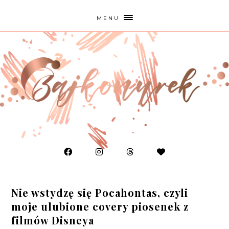
MENU
Nie wstydzę się Pocahontas, czyli
moje ulubione covery piosenek z
filmów Disneya