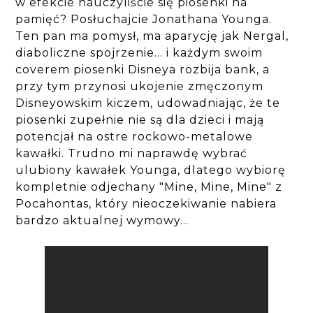
w efekcie nauczyliście się piosenki na
pamięć? Posłuchajcie Jonathana Younga.
Ten pan ma pomysł, ma aparycję jak Nergal,
diaboliczne spojrzenie... i każdym swoim
coverem piosenki Disneya rozbija bank, a
przy tym przynosi ukojenie zmęczonym
Disneyowskim kiczem, udowadniając, że te
piosenki zupełnie nie są dla dzieci i mają
potencjał na ostre rockowo-metalowe
kawałki. Trudno mi naprawdę wybrać
ulubiony kawałek Younga, dlatego wybiorę
kompletnie odjechany "Mine, Mine, Mine" z
Pocahontas, który nieoczekiwanie nabiera
bardzo aktualnej wymowy...